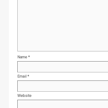
Name
*
Email
*
Website