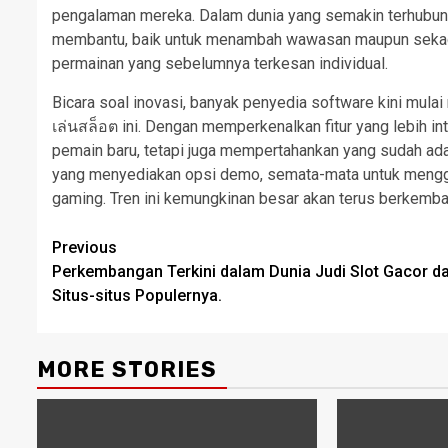
pengalaman mereka. Dalam dunia yang semakin terhubung,
membantu, baik untuk menambah wawasan maupun sekadar
permainan yang sebelumnya terkesan individual.
Bicara soal inovasi, banyak penyedia software kini m
เล่นสล็อต ini. Dengan memperkenalkan fitur yang lebih in
pemain baru, tetapi juga mempertahankan yang sudah ada.
yang menyediakan opsi demo, semata-mata untuk mengga
gaming. Tren ini kemungkinan besar akan terus berkemba
Post
Previous
Perkembangan Terkini dalam Dunia Judi Slot Gacor d
navigation
Situs-situs Populernya.
MORE STORIES