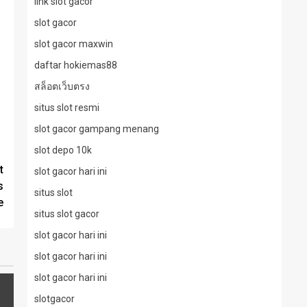
link slot gacor
slot gacor
slot gacor maxwin
daftar hokiemas88
สล็อตเว็บตรง
situs slot resmi
slot gacor gampang menang
slot depo 10k
t
slot gacor hari ini
s
situs slot
e
situs slot gacor
slot gacor hari ini
slot gacor hari ini
slot gacor hari ini
slotgacor