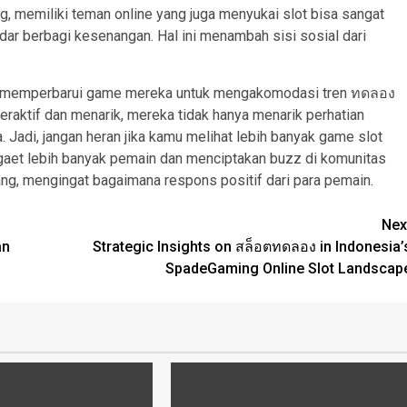
 memiliki teman online yang juga menyukai slot bisa sangat
 berbagi kesenangan. Hal ini menambah sisi sosial dari
ulai memperbarui game mereka untuk mengakomodasi tren ทดลอง
teraktif dan menarik, mereka tidak hanya menarik perhatian
 Jadi, jangan heran jika kamu melihat lebih banyak game slot
et lebih banyak pemain dan menciptakan buzz di komunitas
ng, mengingat bagaimana respons positif dari para pemain.
Nex
an
Strategic Insights on สล็อตทดลอง in Indonesia’
SpadeGaming Online Slot Landscap