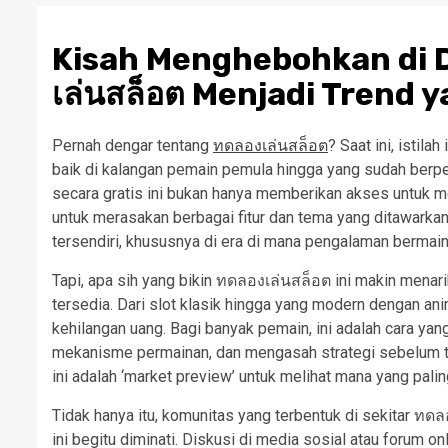
Kisah Menghebohkan di 
เล่นสล็อต Menjadi Trend 
Pernah dengar tentang
ทดลองเล่นสล็อต
? Saat ini, istil
baik di kalangan pemain pemula hingga yang sudah berpe
secara gratis ini bukan hanya memberikan akses untuk 
untuk merasakan berbagai fitur dan tema yang ditawarkan 
tersendiri, khususnya di era di mana pengalaman bermai
Tapi, apa sih yang bikin ทดลองเล่นสล็อต ini makin mena
tersedia. Dari slot klasik hingga yang modern dengan anim
kehilangan uang. Bagi banyak pemain, ini adalah cara ya
mekanisme permainan, dan mengasah strategi sebelum te
ini adalah ‘market preview’ untuk melihat mana yang pal
Tidak hanya itu, komunitas yang terbentuk di sekitar ทด
ini begitu diminati. Diskusi di media sosial atau forum o