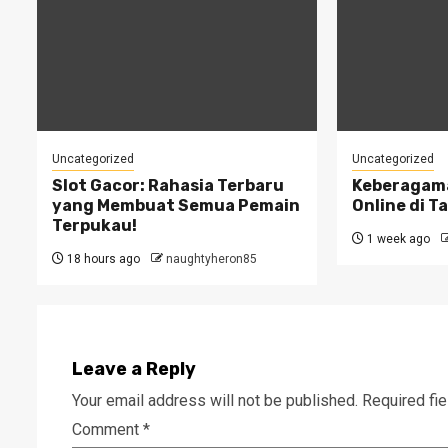
Uncategorized
Uncategorized
Slot Gacor: Rahasia Terbaru
Keberagama
yang Membuat Semua Pemain
Online di T
Terpukau!
1 week ago
18 hours ago
naughtyheron85
Leave a Reply
Your email address will not be published.
Required fi
Comment
*