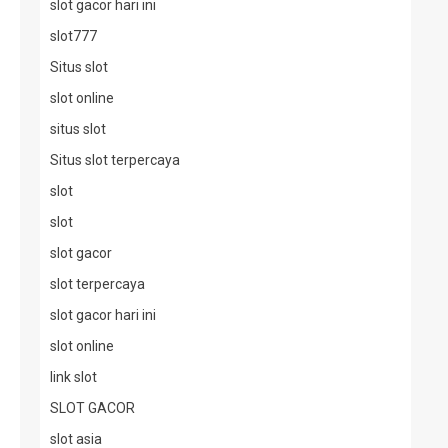
slot gacor hari ini
slot777
Situs slot
slot online
situs slot
Situs slot terpercaya
slot
slot
slot gacor
slot terpercaya
slot gacor hari ini
slot online
link slot
SLOT GACOR
slot asia