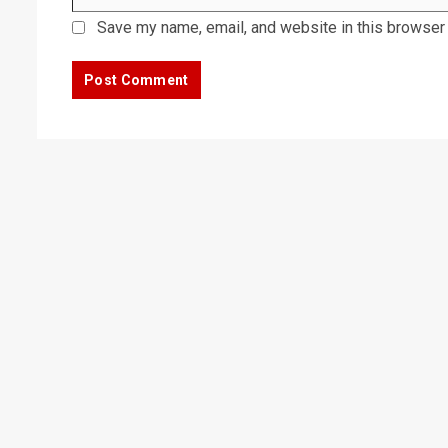
Save my name, email, and website in this browser 