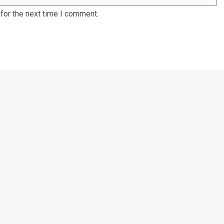
for the next time I comment.