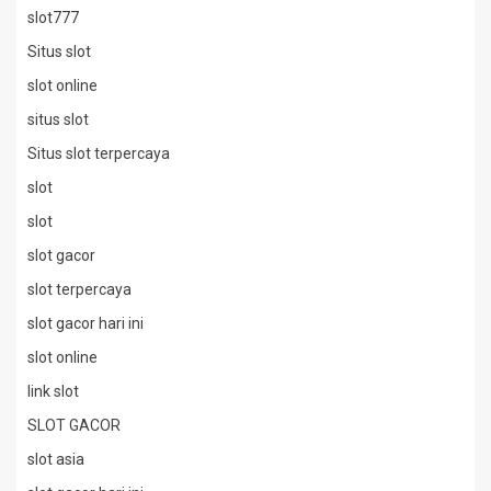
slot777
Situs slot
slot online
situs slot
Situs slot terpercaya
slot
slot
slot gacor
slot terpercaya
slot gacor hari ini
slot online
link slot
SLOT GACOR
slot asia