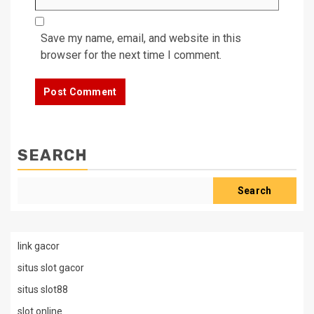
Save my name, email, and website in this
browser for the next time I comment.
SEARCH
Search
link gacor
situs slot gacor
situs slot88
slot online