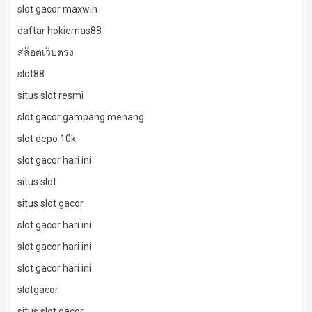
slot gacor maxwin
daftar hokiemas88
สล็อตเว็บตรง
slot88
situs slot resmi
slot gacor gampang menang
slot depo 10k
slot gacor hari ini
situs slot
situs slot gacor
slot gacor hari ini
slot gacor hari ini
slot gacor hari ini
slotgacor
situs slot gacor