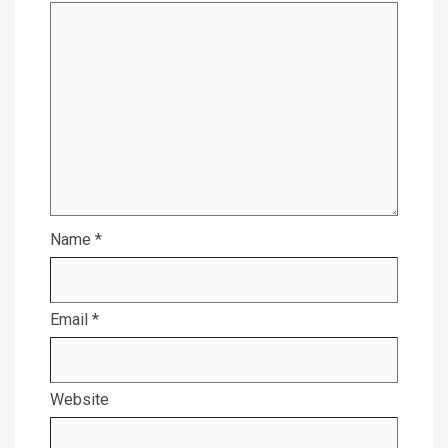
Name
*
Email
*
Website