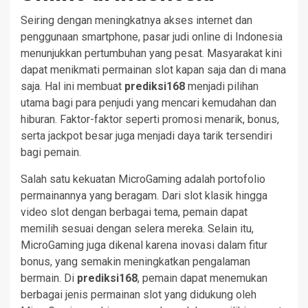
Seiring dengan meningkatnya akses internet dan
penggunaan smartphone, pasar judi online di Indonesia
menunjukkan pertumbuhan yang pesat. Masyarakat kini
dapat menikmati permainan slot kapan saja dan di mana
saja. Hal ini membuat
prediksi168
menjadi pilihan
utama bagi para penjudi yang mencari kemudahan dan
hiburan. Faktor-faktor seperti promosi menarik, bonus,
serta jackpot besar juga menjadi daya tarik tersendiri
bagi pemain.
Salah satu kekuatan MicroGaming adalah portofolio
permainannya yang beragam. Dari slot klasik hingga
video slot dengan berbagai tema, pemain dapat
memilih sesuai dengan selera mereka. Selain itu,
MicroGaming juga dikenal karena inovasi dalam fitur
bonus, yang semakin meningkatkan pengalaman
bermain. Di
prediksi168
, pemain dapat menemukan
berbagai jenis permainan slot yang didukung oleh