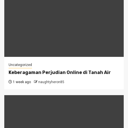
Uncategorized
Keberagaman Perjudian Online di Tanah Air
1 week ago
naughtyheron85