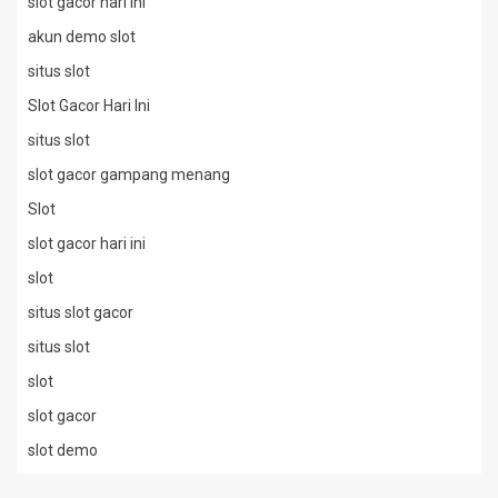
slot gacor hari ini
akun demo slot
situs slot
Slot Gacor Hari Ini
situs slot
slot gacor gampang menang
Slot
slot gacor hari ini
slot
situs slot gacor
situs slot
slot
slot gacor
slot demo