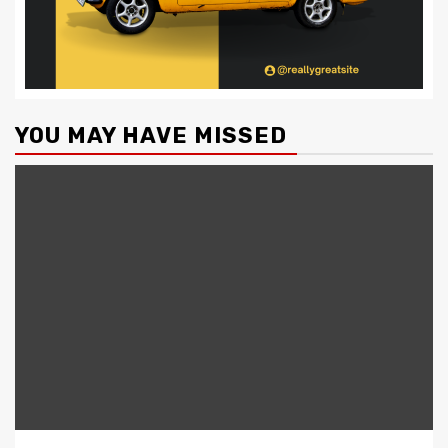
YOU MAY HAVE MISSED