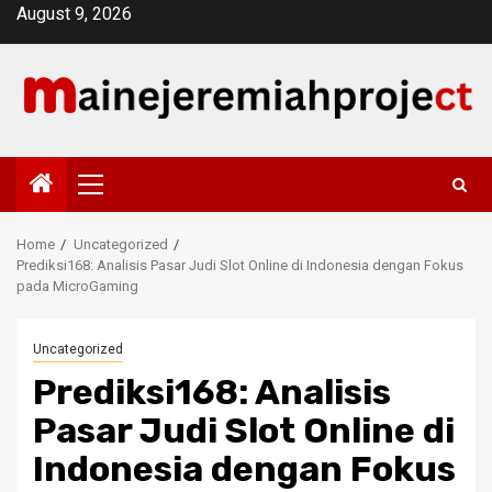
Skip
August 9, 2026
to
content
Primary
Menu
Home
Uncategorized
Prediksi168: Analisis Pasar Judi Slot Online di Indonesia dengan Fokus
pada MicroGaming
Uncategorized
Prediksi168: Analisis
Pasar Judi Slot Online di
Indonesia dengan Fokus